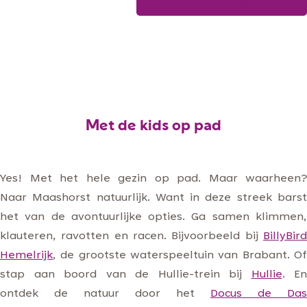
Blijf op de hoogte
g
e
Met de kids op pad
Yes! Met het hele gezin op pad. Maar waarheen?
Naar Maashorst natuurlijk. Want in deze streek barst
het van de avontuurlijke opties. Ga samen klimmen,
klauteren, ravotten en racen. Bijvoorbeeld bij
BillyBird
Hemelrijk
, de grootste waterspeeltuin van Brabant. Of
stap aan boord van de Hullie-trein bij
Hullie
. En
ontdek de natuur door het
Docus de Das