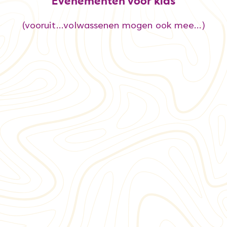
Evenementen voor kids
(vooruit...volwassenen mogen ook mee...)