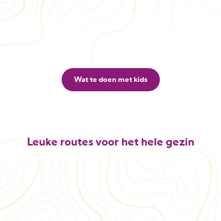
Wat te doen met kids
Leuke routes voor het hele gezin