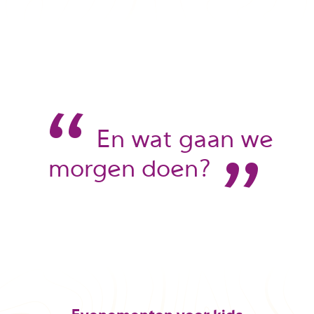
“
En wat gaan we
”
morgen doen?