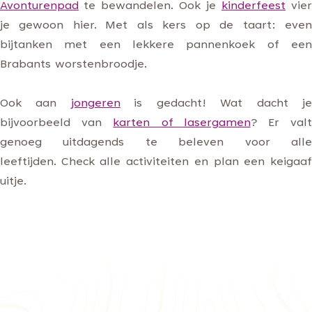
Avonturenpad
te bewandelen. Ook je
kinderfeest
vier
je gewoon hier. Met als kers op de taart: even
bijtanken met een lekkere pannenkoek of een
Brabants worstenbroodje.
Ook aan
jongeren
is gedacht! Wat dacht j
bijvoorbeeld van
karten of lasergamen
? Er val
genoeg uitdagends te beleven voor alle
leeftijden. Check alle activiteiten en plan een keigaaf
uitje.