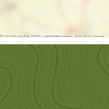
ETI, Esri China (Hong Kong), NOSTRA, © OpenStreetMap contributors, and the GIS User Community