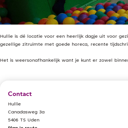
g
e
Hullie is dé locatie voor een heerlijk dagje uit voor g
gezellige zitruimte met goede horeca, recente tijdschri
Het is weersonafhankelijk want je kunt er zowel binne
Contact
Hullie
Canadasweg 3a
5406 TS Uden