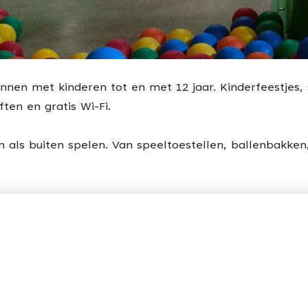
ezinnen met kinderen tot en met 12 jaar. Kinderfeestjes,
ften en gratis Wi-Fi.
n als buiten spelen. Van speeltoestellen, ballenbakke