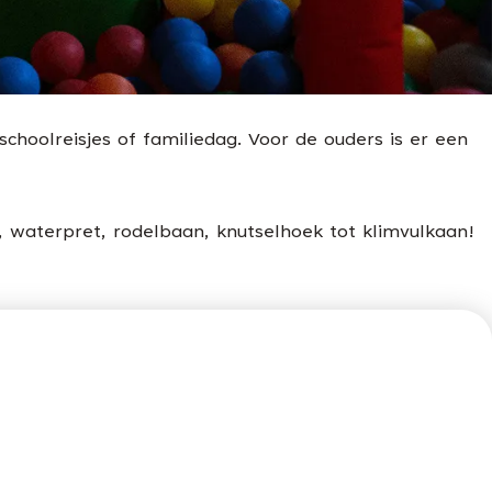
 schoolreisjes of familiedag. Voor de ouders is er een
n, waterpret, rodelbaan, knutselhoek tot klimvulkaan!