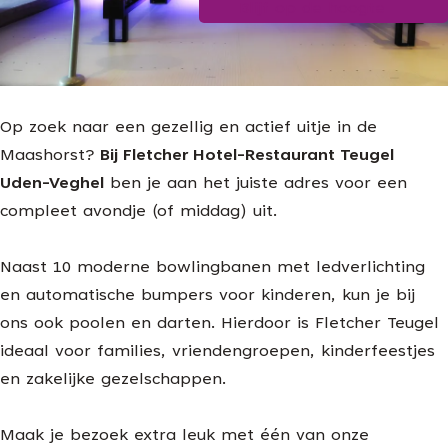
Blijf op de hoogte
g
e
Op zoek naar een gezellig en actief uitje in de
Maashorst?
Bij Fletcher Hotel-Restaurant Teugel
Uden-Veghel
ben je aan het juiste adres voor een
compleet avondje (of middag) uit.
Naast 10 moderne bowlingbanen met ledverlichting
en automatische bumpers voor kinderen, kun je bij
ons ook poolen en darten. Hierdoor is Fletcher Teugel
ideaal voor families, vriendengroepen, kinderfeestjes
en zakelijke gezelschappen.
Maak je bezoek extra leuk met één van onze