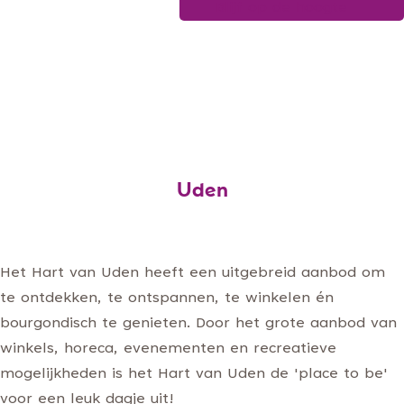
Blijf op de hoogte
g
e
Uden
Het Hart van Uden heeft een uitgebreid aanbod om
te ontdekken, te ontspannen, te winkelen én
bourgondisch te genieten. Door het grote aanbod van
winkels, horeca, evenementen en recreatieve
mogelijkheden is het Hart van Uden de 'place to be'
voor een leuk dagje uit!