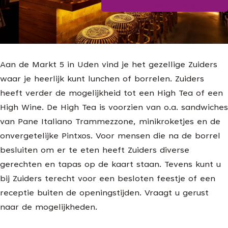
Blijf op de hoogte
g
e
Aan de Markt 5 in Uden vind je het gezellige Zuiders
waar je heerlijk kunt lunchen of borrelen. Zuiders
heeft verder de mogelijkheid tot een High Tea of een
High Wine. De High Tea is voorzien van o.a. sandwiches
van Pane Italiano Trammezzone, minikroketjes en de
onvergetelijke Pintxos. Voor mensen die na de borrel
besluiten om er te eten heeft Zuiders diverse
gerechten en tapas op de kaart staan. Tevens kunt u
bij Zuiders terecht voor een besloten feestje of een
receptie buiten de openingstijden. Vraagt u gerust
naar de mogelijkheden.