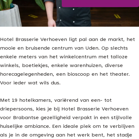
Blijf op de hoogte
g
e
Hotel Brasserie Verhoeven ligt pal aan de markt, het
mooie en bruisende centrum van Uden. Op slechts
enkele meters van het winkelcentrum met talloze
winkels, boetiekjes, enkele warenhuizen, diverse
horecagelegenheden, een bioscoop en het theater.
Voor ieder wat wils dus.
Met 19 hotelkamers, variërend van een- tot
driepersoons, kies je bij Hotel Brasserie Verhoeven
voor Brabantse gezelligheid verpakt in een stijlvolle
huiselijke ambiance. Een ideale plek om te verblijven
als je in de omgeving aan het werk bent, het stadje