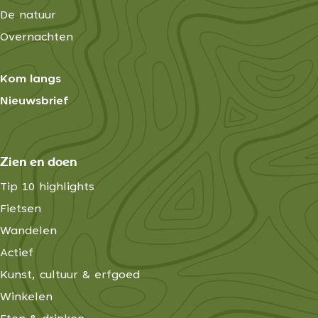
n
De natuur
Overnachten
Kom langs
Nieuwsbrief
Zien en doen
Tip 10 highlights
Fietsen
Wandelen
Actief
Kunst, cultuur & erfgoed
Winkelen