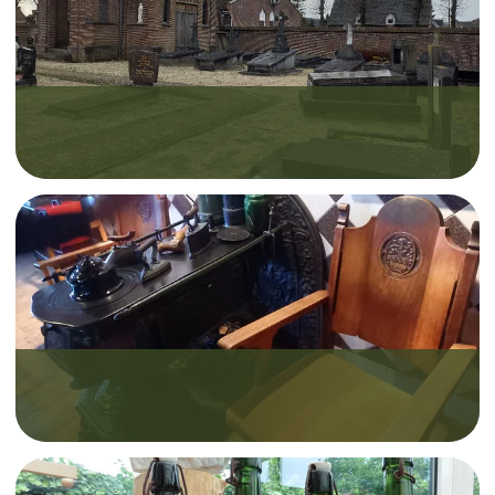
Het kerkhof in Zeeland, waar Jos van de Ven
junior, Jos van de Ven senior en zijn vrouw Jet
Wijnen begraven liggen.
De stoelen van brouwer Jos van de Ven, in het