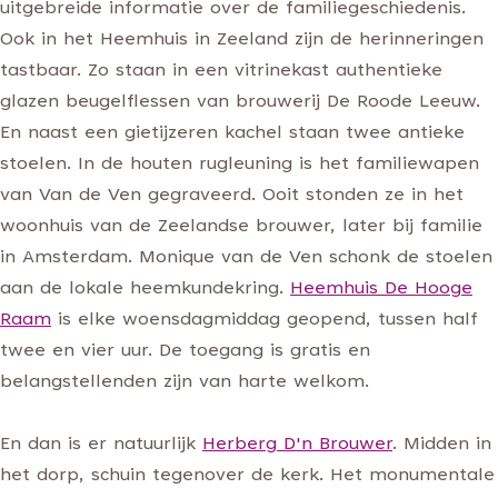
uitgebreide informatie over de familiegeschiedenis.
Ook in het Heemhuis in Zeeland zijn de herinneringen
tastbaar. Zo staan in een vitrinekast authentieke
glazen beugelflessen van brouwerij De Roode Leeuw.
En naast een gietijzeren kachel staan twee antieke
stoelen. In de houten rugleuning is het familiewapen
van Van de Ven gegraveerd. Ooit stonden ze in het
woonhuis van de Zeelandse brouwer, later bij familie
in Amsterdam. Monique van de Ven schonk de stoelen
aan de lokale heemkundekring.
Heemhuis De Hooge
Raam
is elke woensdagmiddag geopend, tussen half
twee en vier uur. De toegang is gratis en
belangstellenden zijn van harte welkom.
En dan is er natuurlijk
Herberg D'n Brouwer
. Midden in
het dorp, schuin tegenover de kerk. Het monumentale