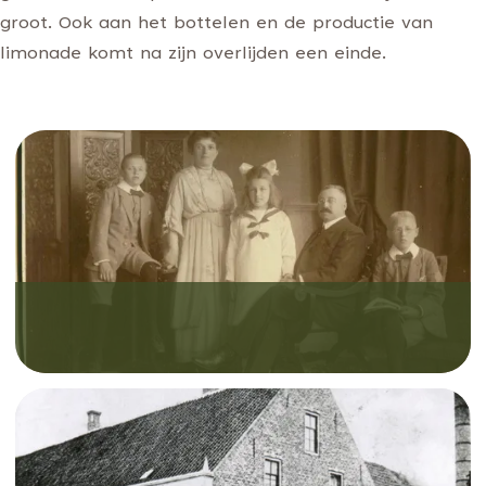
groot. Ook aan het bottelen en de productie van
limonade komt na zijn overlijden een einde.
Het gezin van brouwer Jos van de Ven
omstreeks 1917. V.l.n.r.: zoon Jos junior,
echtgenote Jet van de Ven-Wijnen, dochter