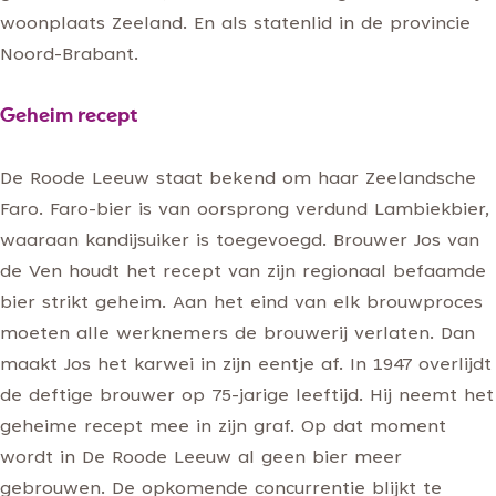
woonplaats Zeeland. En als statenlid in de provincie
Noord-Brabant.
Geheim recept
De Roode Leeuw staat bekend om haar Zeelandsche
Faro. Faro-bier is van oorsprong verdund Lambiekbier,
waaraan kandijsuiker is toegevoegd. Brouwer Jos van
de Ven houdt het recept van zijn regionaal befaamde
bier strikt geheim. Aan het eind van elk brouwproces
moeten alle werknemers de brouwerij verlaten. Dan
maakt Jos het karwei in zijn eentje af. In 1947 overlijdt
de deftige brouwer op 75-jarige leeftijd. Hij neemt het
geheime recept mee in zijn graf. Op dat moment
wordt in De Roode Leeuw al geen bier meer
gebrouwen. De opkomende concurrentie blijkt te