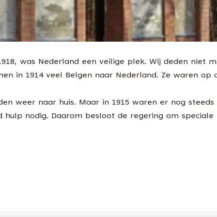
 1918, was Nederland een veilige plek. Wij deden niet 
en in 1914 veel Belgen naar Nederland. Ze waren op d
en weer naar huis. Maar in 1915 waren er nog steeds
d hulp nodig. Daarom besloot de regering om speciale