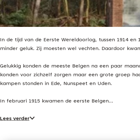
g
e
In de tijd van de Eerste Wereldoorlog, tussen 1914 en
minder geluk. Zij moesten wel vechten. Daardoor kwam
Gelukkig konden de meeste Belgen na een paar maand
konden voor zichzelf zorgen maar een grote groep ha
kampen stonden in Ede, Nunspeet en Uden.
In februari 1915 kwamen de eerste Belgen…
Lees verder