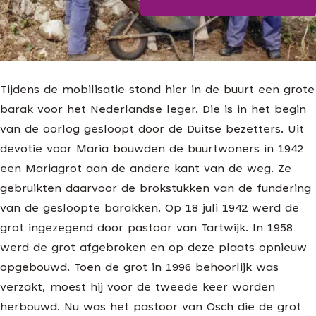
Blijf op de hoogte
g
e
Tijdens de mobilisatie stond hier in de buurt een grote
barak voor het Nederlandse leger. Die is in het begin
van de oorlog gesloopt door de Duitse bezetters. Uit
devotie voor Maria bouwden de buurtwoners in 1942
een Mariagrot aan de andere kant van de weg. Ze
gebruikten daarvoor de brokstukken van de fundering
van de gesloopte barakken. Op 18 juli 1942 werd de
grot ingezegend door pastoor van Tartwijk. In 1958
werd de grot afgebroken en op deze plaats opnieuw
opgebouwd. Toen de grot in 1996 behoorlijk was
verzakt, moest hij voor de tweede keer worden
herbouwd. Nu was het pastoor van Osch die de grot