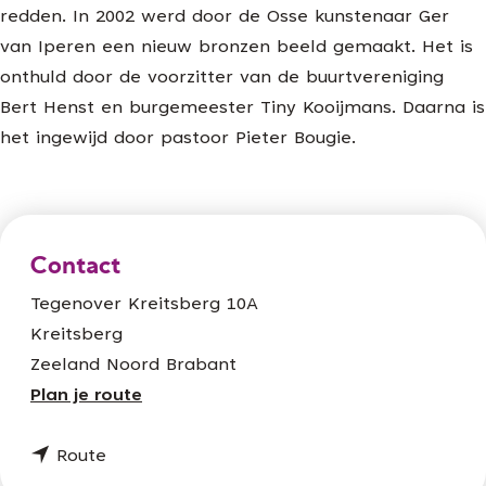
redden. In 2002 werd door de Osse kunstenaar Ger
van Iperen een nieuw bronzen beeld gemaakt. Het is
onthuld door de voorzitter van de buurtvereniging
Bert Henst en burgemeester Tiny Kooijmans. Daarna is
het ingewijd door pastoor Pieter Bougie.
Contact
Tegenover Kreitsberg 10A
Kreitsberg
Zeeland Noord Brabant
n
Plan je route
a
n
a
Route