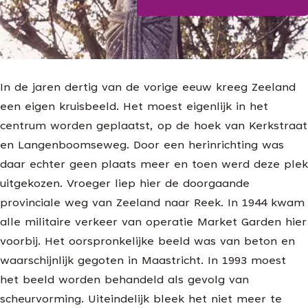
Blijf op de hoogte
g
e
In de jaren dertig van de vorige eeuw kreeg Zeeland
een eigen kruisbeeld. Het moest eigenlijk in het
centrum worden geplaatst, op de hoek van Kerkstraat
en Langenboomseweg. Door een herinrichting was
daar echter geen plaats meer en toen werd deze plek
uitgekozen. Vroeger liep hier de doorgaande
provinciale weg van Zeeland naar Reek. In 1944 kwam
alle militaire verkeer van operatie Market Garden hier
voorbij. Het oorspronkelijke beeld was van beton en
waarschijnlijk gegoten in Maastricht. In 1993 moest
het beeld worden behandeld als gevolg van
scheurvorming. Uiteindelijk bleek het niet meer te