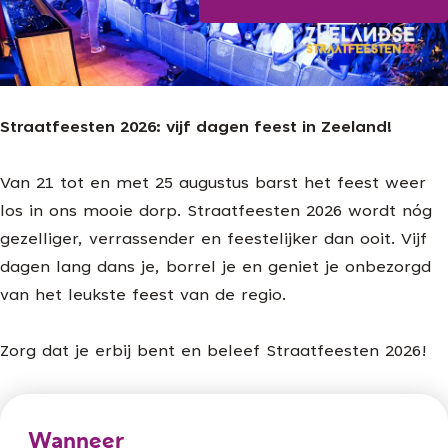
Blijf op de hoogte
g
e
Straatfeesten 2026: vijf dagen feest in Zeeland!
Van 21 tot en met 25 augustus barst het feest weer
los in ons mooie dorp. Straatfeesten 2026 wordt nóg
gezelliger, verrassender en feestelijker dan ooit. Vijf
dagen lang dans je, borrel je en geniet je onbezorgd
van het leukste feest van de regio.
Zorg dat je erbij bent en beleef Straatfeesten 2026!
Wanneer