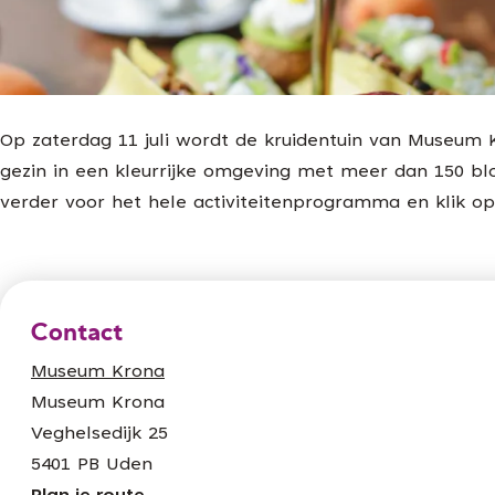
g
e
Op zaterdag 11 juli wordt de kruidentuin van Museum Kr
gezin in een kleurrijke omgeving met meer dan 150 bl
verder voor het hele activiteitenprogramma en klik o
Contact
Museum Krona
Museum Krona
Veghelsedijk 25
5401 PB Uden