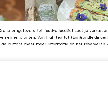
ona omgetoverd tot festivallocatie! Laat je verrassen 
oemen en planten. Van high tea tot (tuin)rondleidinge
p de buttons meer meer informatie en het reserveren v