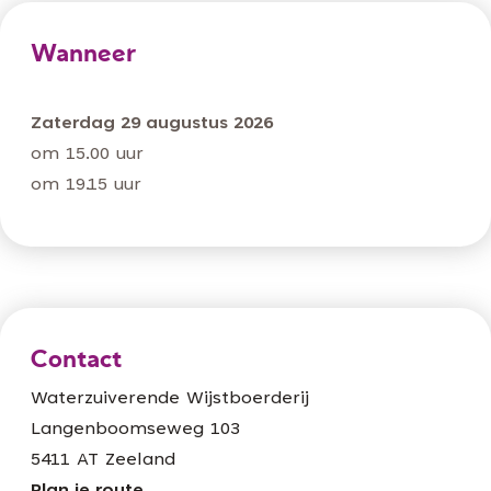
Wanneer
Zaterdag 29 augustus 2026
om 15.00 uur
om 19.15 uur
Contact
Waterzuiverende Wijstboerderij
Langenboomseweg 103
5411 AT Zeeland
n