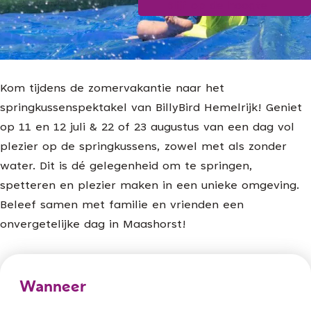
Blijf op de hoogte
g
e
Kom tijdens de zomervakantie naar het
springkussenspektakel van BillyBird Hemelrijk! Geniet
op 11 en 12 juli & 22 of 23 augustus van een dag vol
plezier op de springkussens, zowel met als zonder
water. Dit is dé gelegenheid om te springen,
spetteren en plezier maken in een unieke omgeving.
Beleef samen met familie en vrienden een
onvergetelijke dag in Maashorst!
Wanneer