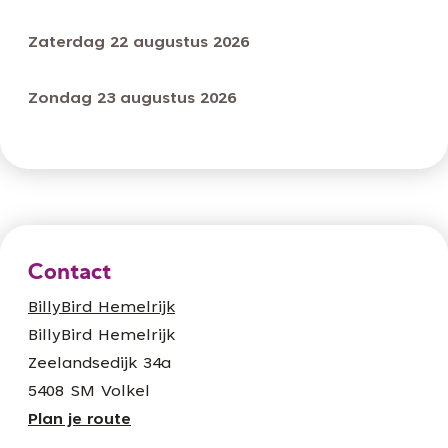
Zaterdag 22 augustus 2026
Zondag 23 augustus 2026
Contact
BillyBird Hemelrijk
BillyBird Hemelrijk
Zeelandsedijk 34a
5408 SM Volkel
n
Plan je route
a