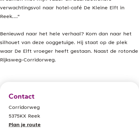
verwachtingsvol naar hotel-café De Kleine Elft in
Reek…."
Benieuwd naar het hele verhaal? Kom dan naar het
silhouet van deze ooggetuige. Hij staat op de plek
waar De Elft vroeger heeft gestaan. Naast de rotonde
Rijksweg-Corridorweg.
Contact
Corridorweg
5375KX Reek
n
Plan je route
a