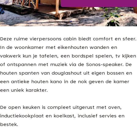
Blijf op de hoogte
g
e
Deze ruime vierpersoons cabin biedt comfort en sfeer.
In de woonkamer met eikenhouten wanden en
vakwerk kun je tafelen, een bordspel spelen, tv kijken
of ontspannen met muziek via de Sonos-speaker. De
houten spanten van douglashout uit eigen bossen en
een antieke houten kano in de nok geven de kamer
een uniek karakter.
De open keuken is compleet uitgerust met oven,
inductiekookplaat en koelkast, inclusief servies en
bestek.