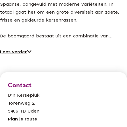
Spaanse, aangevuld met moderne variëteiten. In
totaal gaat het om een grote diversiteit aan zoete,
frisse en gekleurde kersenrassen.
De boomgaard bestaat uit een combinatie van…
Lees verder
Contact
D'n Kersepluk
Torenweg 2
5406 TD Uden
n
Plan je route