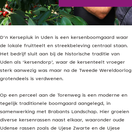
Blijf op de hoogte
g
e
D’n Kersepluk in Uden is een kersenboomgaard waar
de lokale fruitteelt en streekbeleving centraal staan.
Het bedrijf sluit aan bij de historische traditie van
Uden als ‘kersendorp’, waar de kersenteelt vroeger
sterk aanwezig was maar na de Tweede Wereldoorlog
grotendeels is verdwenen.
Op een perceel aan de Torenweg is een moderne en
tegelijk traditionele boomgaard aangelegd, in
samenwerking met Brabants Landschap. Hier groeien
diverse kersenrassen naast elkaar, waaronder oude
Udense rassen zoals de Ujese Zwarte en de Ujese