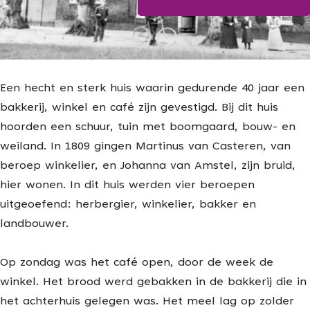
Blijf op de hoogte
g
e
Een hecht en sterk huis waarin gedurende 40 jaar een
bakkerij, winkel en café zijn gevestigd. Bij dit huis
hoorden een schuur, tuin met boomgaard, bouw- en
weiland. In 1809 gingen Martinus van Casteren, van
beroep winkelier, en Johanna van Amstel, zijn bruid,
hier wonen. In dit huis werden vier beroepen
uitgeoefend: herbergier, winkelier, bakker en
landbouwer.
Op zondag was het café open, door de week de
winkel. Het brood werd gebakken in de bakkerij die in
het achterhuis gelegen was. Het meel lag op zolder