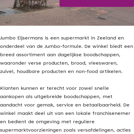
Blijf op de hoogte
g
e
Jumbo Eijsermans is een supermarkt in Zeeland en
onderdeel van de Jumbo-formule. De winkel biedt een
breed assortiment aan dagelijkse boodschappen,
waaronder verse producten, brood, vleeswaren,
zuivel, houdbare producten en non-food artikelen.
Klanten kunnen er terecht voor zowel snelle
aankopen als uitgebreide boodschappen, met
aandacht voor gemak, service en betaalbaarheid. De
winkel maakt deel uit van een lokale franchisenemer
en bedient de omgeving met reguliere
supermarktvoorzieningen zoals versafdelingen, acties