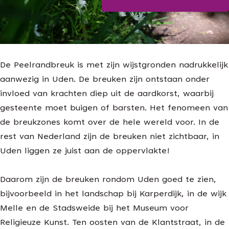
Blijf op de hoogte
g
e
De Peelrandbreuk is met zijn wijstgronden nadrukkelijk
aanwezig in Uden. De breuken zijn ontstaan onder
invloed van krachten diep uit de aardkorst, waarbij
gesteente moet buigen of barsten. Het fenomeen van
de breukzones komt over de hele wereld voor. In de
rest van Nederland zijn de breuken niet zichtbaar, in
Uden liggen ze juist aan de oppervlakte!
Daarom zijn de breuken rondom Uden goed te zien,
bijvoorbeeld in het landschap bij Karperdijk, in de wijk
Melle en de Stadsweide bij het Museum voor
Religieuze Kunst. Ten oosten van de Klantstraat, in de