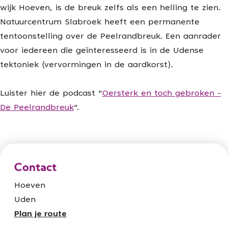
wijk Hoeven, is de breuk zelfs als een helling te zien.
Natuurcentrum Slabroek heeft een permanente
tentoonstelling over de Peelrandbreuk. Een aanrader
voor iedereen die geïnteresseerd is in de Udense
tektoniek (vervormingen in de aardkorst).
Luister hier de podcast "
Oersterk en toch gebroken -
De Peelrandbreuk
".
Contact
Hoeven
Uden
n
Plan je route