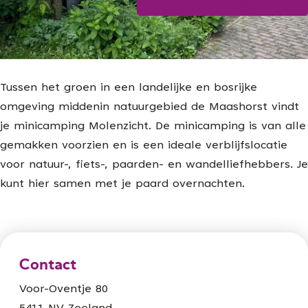
Blijf op de hoogte
g
e
Tussen het groen in een landelijke en bosrijke
omgeving middenin natuurgebied de Maashorst vindt
je minicamping Molenzicht. De minicamping is van alle
gemakken voorzien en is een ideale verblijfslocatie
voor natuur-, fiets-, paarden- en wandelliefhebbers. Je
kunt hier samen met je paard overnachten.
Contact
Voor-Oventje 80