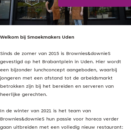
Blijf op de hoogte
g
e
Welkom bij Smaekmakers Uden
Sinds de zomer van 2015 is Brownies&downieS
gevestigd op het Brabantplein in Uden. Hier wordt
een bijzonder lunchconcept aangeboden, waarbij
jongeren met een afstand tot de arbeidsmarkt
betrokken zijn bij het bereiden en serveren van
heerlijke gerechten.
In de winter van 2021 is het team van
Brownies&downieS hun passie voor horeca verder
gaan uitbreiden met een volledig nieuw restaurant: