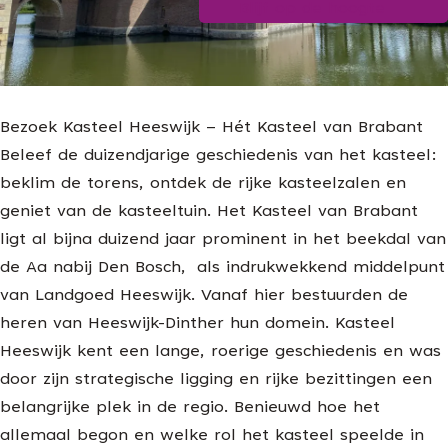
Blijf op de hoogte
g
e
Bezoek Kasteel Heeswijk – Hét Kasteel van Brabant
Beleef de duizendjarige geschiedenis van het kasteel:
beklim de torens, ontdek de rijke kasteelzalen en
geniet van de kasteeltuin. Het Kasteel van Brabant
ligt al bijna duizend jaar prominent in het beekdal van
de Aa nabij Den Bosch, als indrukwekkend middelpunt
van Landgoed Heeswijk. Vanaf hier bestuurden de
heren van Heeswijk-Dinther hun domein. Kasteel
Heeswijk kent een lange, roerige geschiedenis en was
door zijn strategische ligging en rijke bezittingen een
belangrijke plek in de regio. Benieuwd hoe het
allemaal begon en welke rol het kasteel speelde in