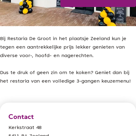
Blijf op de hoogte
g
e
Bij Restaria De Groot in het plaatsje Zeeland kun je
tegen een aantrekkelijke prijs lekker genieten van
diverse voor-, hoofd- en nagerechten.
Dus te druk of geen zin om te koken? Geniet dan bij
het restaria van een volledige 3-gangen keuzemenu!
Contact
Kerkstraat 48