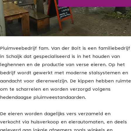
Blijf op de hoogte
g
e
Pluimveebedrijf fam. Van der Bolt is een familiebedrijf
in Schaijk dat gespecialiseerd is in het houden van
leghennen en de productie van verse eieren. Op het
bedrijf wordt gewerkt met moderne stalsystemen en
aandacht voor dierenwelzijn. De kippen hebben ruimte
om te scharrelen en worden verzorgd volgens
hedendaagse pluimveestandaarden.
De eieren worden dagelijks vers verzameld en
verkocht via huisverkoop en eierautomaten, en deels
geleverd aan lokale afnemers zoals winkels en