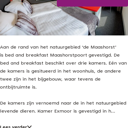
Blijf op de hoogte
g
e
Aan de rand van het natuurgebied ‘de Maashorst’
is bed and breakfast Maashorstpoort gevestigd. De
bed and breakfast beschikt over drie kamers. Eén van
de kamers is gesitueerd in het woonhuis, de andere
twee zijn in het bijgebouw, waar tevens de
ontbijtruimte is.
De kamers zijn vernoemd naar de in het natuurgebied
levende dieren. Kamer Exmoor is gevestigd in h…
Lees verder